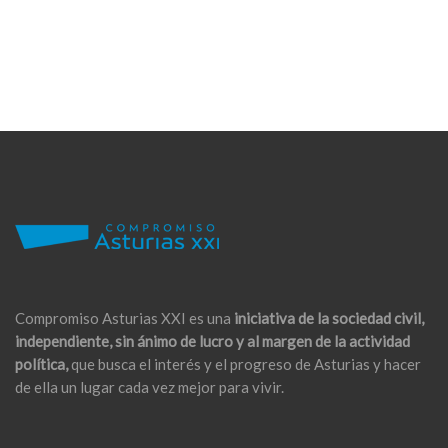
Compromiso Asturias XXI es una
iniciativa de la sociedad civil,
independiente, sin ánimo de lucro y al margen de la actividad
política,
que busca el interés y el progreso de Asturias y hacer
de ella un lugar cada vez mejor para vivir.