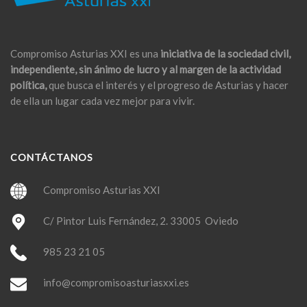
Compromiso Asturias XXI es una
iniciativa de la sociedad civil,
independiente, sin ánimo de lucro y al margen de la actividad
política,
que busca el interés y el progreso de Asturias y hacer
de ella un lugar cada vez mejor para vivir.
CONTÁCTANOS
Compromiso Asturias XXI
C/ Pintor Luis Fernández, 2. 33005 Oviedo
985 23 21 05
info@compromisoasturiasxxi.es