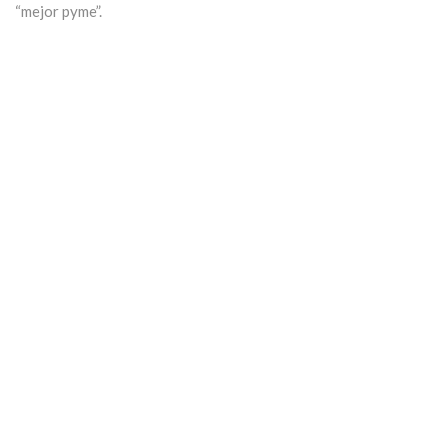
“mejor pyme”.