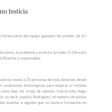
m Justicia
 forma parte del equipo ganador del premio de la I
tituciones, la academia y al sector privado. El Derecho
d eficiente y responsable.
 Justicia reunió a 35 personas de toda Asturias, desde
an «soluciones tecnológicas para mejorar el sistema
e unos días, los «trajo de cabeza». Fueron ella, Hugo
s; es decir, explicó Rodríguez, «el número de juicios
día enseñar a alguien que no tuviera formación en