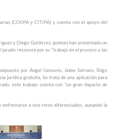
turias (COIIPA y CITIPA) y cuenta con el apoyo del
dríguez y Diego Gutiérrez, quienes han presentado un
 jurado reconoce por su “trabajo en el proceso y las
 compuesto por Ángel Genovés, Jaime Serrano, Íñigo
a jurídica gratuita. Se trata de una aplicación para
jurado, este trabajo cuenta con “un gran impacto de
 enfrentarse a seis retos diferenciados, aunando la