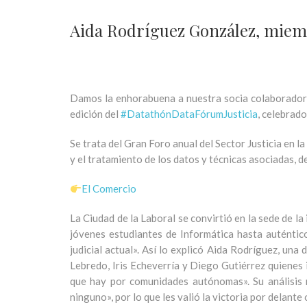
Aida Rodríguez González, miemb
Damos la enhorabuena a nuestra socia colaboradora
edición del
#DatathónDataFórumJusticia
, celebrado
Se trata del Gran Foro anual del Sector Justicia en la
y el tratamiento de los datos y técnicas asociadas, d
El Comercio
La Ciudad de la Laboral se convirtió en la sede de la
jóvenes estudiantes de Informática hasta auténtico
judicial actual». Así lo explicó Aida Rodríguez, una
Lebredo, Iris Echeverría y Diego Gutiérrez quienes i
que hay por comunidades autónomas». Su análisis 
ninguno», por lo que les valió la victoria por delant