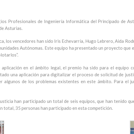
ios Profesionales de Ingeniería Informática del Principado de As
de Asturias.
nica, los vencedores han sido Iris Echevarría, Hugo Lebrero, Aida Ro
Comunidades Autónomas. Este equipo ha presentado un proyecto que el
lotarlos”.
e aplicación en el ámbito legal, el premio ha sido para el equipo
 una aplicación para digitalizar el proceso de solicitud de justici
ver algunos de los problemas existentes en este ámbito. Para el 
sticia han participado un total de seis equipos, que han tenido que
 En total, 35 personas han participado en esta competición.