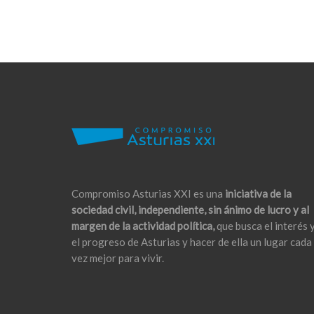
Compromiso Asturias XXI es una
iniciativa de la
sociedad civil, independiente, sin ánimo de lucro y al
margen de la actividad política,
que busca el interés 
el progreso de Asturias y hacer de ella un lugar cada
vez mejor para vivir.