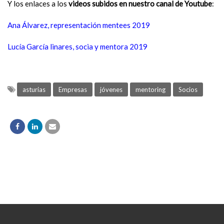
Y los enlaces a los
videos subidos en nuestro canal de Youtube
:
Ana Álvarez, representación mentees 2019
Lucía García linares, socia y mentora 2019
asturias
Empresas
jóvenes
mentoring
Socios