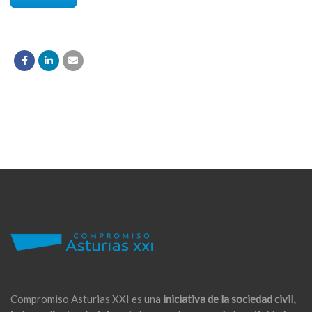
Compromiso Asturias XXI es una
iniciativa de la sociedad civil,