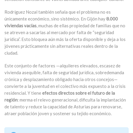
Rodríguez Nozal también señala que el problema no es
únicamente económico, sino sistémico. En Gijón hay
8.000
viviendas vacías
, muchas de ellas propiedad de familias que no
se atreven a sacarlas al mercado por falta de “seguridad
jurídica”. Esto bloquea aún más la oferta disponible y deja a los
jóvenes prácticamente sin alternativas reales dentro de la
ciudad.
Este conjunto de factores —alquileres elevados, escasez de
vivienda asequible, falta de seguridad jurídica, sobredemanda
crónica y desplazamiento obligado hacia otros concejos—
convierte a la juventud en el colectivo más expuesto a la crisis
residencial. Y tiene
efectos directos sobre el futuro de la
región
: merma el relevo generacional, dificulta la implantación
de talento y reduce la capacidad de Asturias para renovarse,
atraer población joven y sostener su tejido económico.