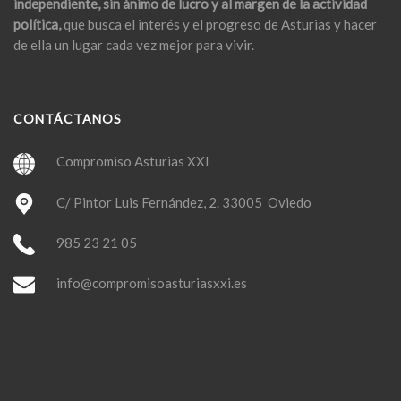
independiente, sin ánimo de lucro y al margen de la actividad
política,
que busca el interés y el progreso de Asturias y hacer
de ella un lugar cada vez mejor para vivir.
CONTÁCTANOS
Compromiso Asturias XXI
C/ Pintor Luis Fernández, 2. 33005 Oviedo
985 23 21 05
info@compromisoasturiasxxi.es