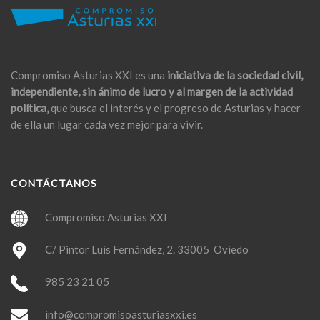
Compromiso Asturias XXI es una
iniciativa de la sociedad civil,
independiente, sin ánimo de lucro y al margen de la actividad
política,
que busca el interés y el progreso de Asturias y hacer
de ella un lugar cada vez mejor para vivir.
CONTÁCTANOS
Compromiso Asturias XXI
C/ Pintor Luis Fernández, 2. 33005 Oviedo
985 23 21 05
info@compromisoasturiasxxi.es