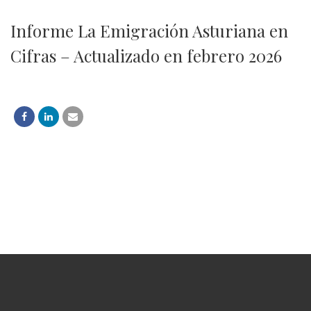
Informe La Emigración Asturiana en
Cifras – Actualizado en febrero 2026