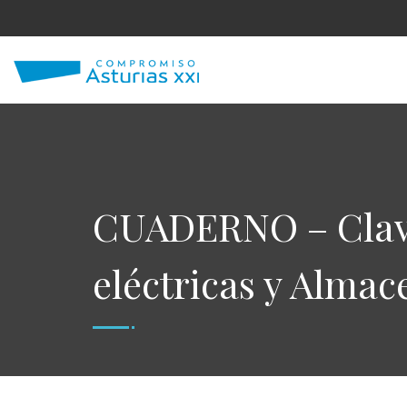
CUADERNO – Claves
eléctricas y Alma