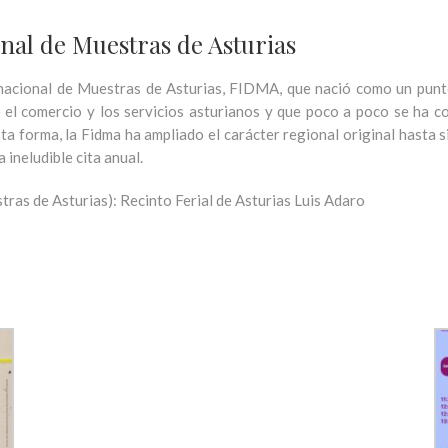
onal de Muestras de Asturias
ernacional de Muestras de Asturias, FIDMA, que nació como un punt
a, el comercio y los servicios asturianos y que poco a poco se ha 
 forma, la Fidma ha ampliado el carácter regional original hasta si
 ineludible cita anual.
ras de Asturias): Recinto Ferial de Asturias Luis Adaro