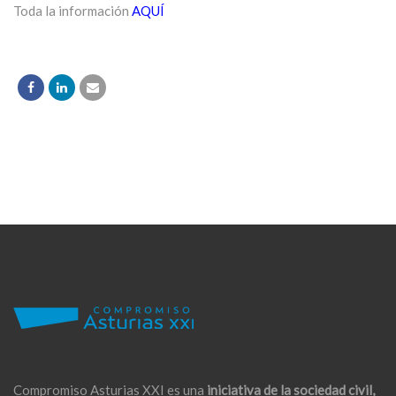
Toda la información
AQUÍ
Compromiso Asturias XXI es una
iniciativa de la sociedad civil,