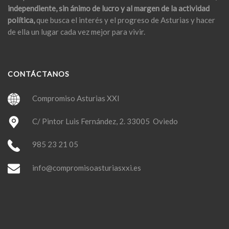
independiente, sin ánimo de lucro y al margen de la actividad
política,
que busca el interés y el progreso de Asturias y hacer
de ella un lugar cada vez mejor para vivir.
CONTÁCTANOS
Compromiso Asturias XXI
C/ Pintor Luis Fernández, 2. 33005 Oviedo
985 23 21 05
info@compromisoasturiasxxi.es