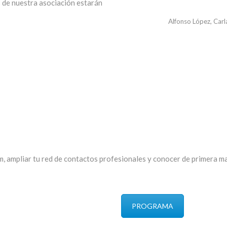
 de nuestra asociación estarán
Alfonso López, Carl
um, ampliar tu red de contactos profesionales y conocer de primera m
PROGRAMA