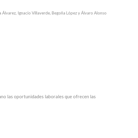
a Álvarez, Ignacio Villaverde, Begoña López y Álvaro Alonso
ano las oportunidades laborales que ofrecen las