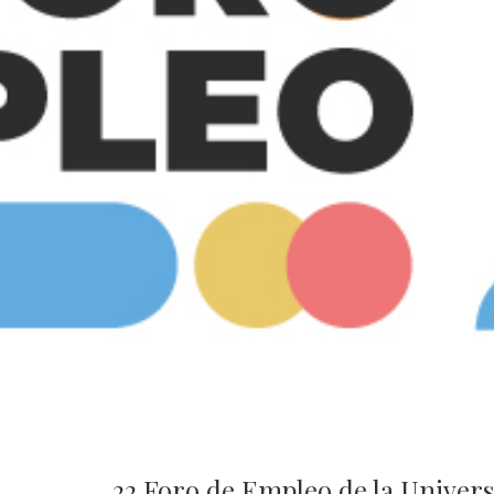
22 Foro de Empleo de la Univer