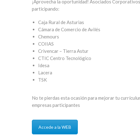
¡Aprovecha la oportunidad! Asociados Corporativos
participando:
Caja Rural de Asturias
Cámara de Comercio de Avilés
Chemours
COIIAS
Crivencar – Tierra Astur
CTIC Centro Tecnológico
Idesa
Lacera
TSK
No te pierdas esta ocasión para mejorar tu currícul
empresas participantes
Accede a la WEB