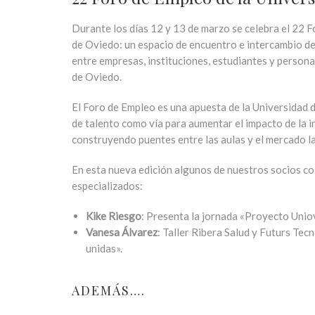
Durante los días 12 y 13 de marzo se celebra el 22 
de Oviedo: un espacio de encuentro e intercambio d
entre empresas, instituciones, estudiantes y person
de Oviedo.
El Foro de Empleo es una apuesta de la Universidad 
de talento como vía para aumentar el impacto de la i
construyendo puentes entre las aulas y el mercado l
En esta nueva edición algunos de nuestros socios co
especializados:
Kike Riesgo
: Presenta la jornada «Proyecto Uniov
Vanesa Álvarez
: Taller Ribera Salud y Futurs Tec
unidas».
ADEMÁS….