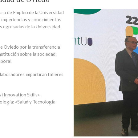
Foro de Empleo de la Universidad
e experiencias y conocimientos
as egresadas de la Universidad
de Oviedo por la transferencia
nstitución sobre la sociedad,
aboral.
laboradores impartirán talleres
i Innovation Skills».
nología: «Salud y Tecnología