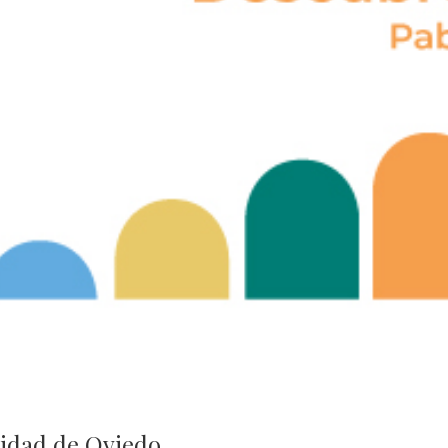
sidad de Oviedo