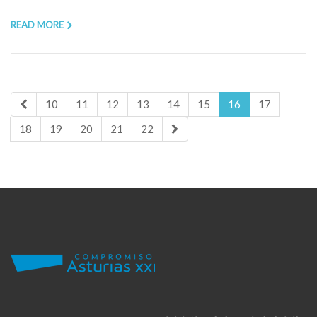
READ MORE
10
11
12
13
14
15
16
17
18
19
20
21
22