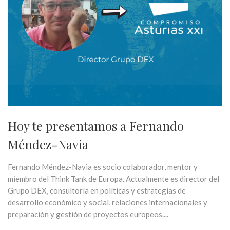
Hoy te presentamos a Fernando
Méndez-Navia
Fernando Méndez-Navia es socio colaborador, mentor y
miembro del Think Tank de Europa. Actualmente es director del
Grupo DEX, consultoría en políticas y estrategias de
desarrollo económico y social, relaciones internacionales y
preparación y gestión de proyectos europeos....