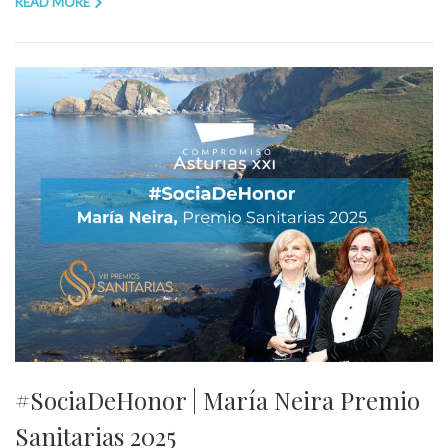
READ MORE
#SociaDeHonor | María Neira Premio
Sanitarias 2025