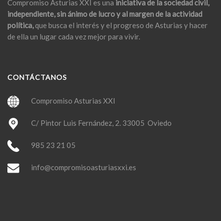
Compromiso Asturias XXI es una
iniciativa de la sociedad civil,
independiente, sin ánimo de lucro y al margen de la actividad
política,
que busca el interés y el progreso de Asturias y hacer
de ella un lugar cada vez mejor para vivir.
CONTÁCTANOS
Compromiso Asturias XXI
C/ Pintor Luis Fernández, 2. 33005 Oviedo
985 23 21 05
info@compromisoasturiasxxi.es