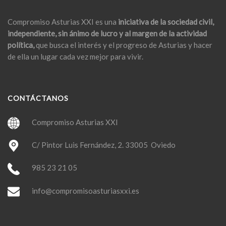
Compromiso Asturias XXI es una
iniciativa de la sociedad civil,
independiente, sin ánimo de lucro y al margen de la actividad
política,
que busca el interés y el progreso de Asturias y hacer
de ella un lugar cada vez mejor para vivir.
CONTÁCTANOS
Compromiso Asturias XXI
C/ Pintor Luis Fernández, 2. 33005 Oviedo
985 23 21 05
info@compromisoasturiasxxi.es