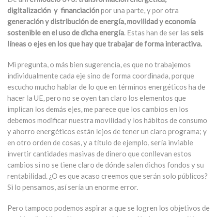
digitalización y financiación
por una parte, y por otra
generación y distribución de energía, movilidad y economía
sostenible en el uso de dicha energía
. Estas han de ser las
seis
líneas o ejes en los que hay que trabajar de forma interactiva.
Mi pregunta, o más bien sugerencia, es que no trabajemos
individualmente cada eje sino de forma coordinada, porque
escucho mucho hablar de lo que en términos energéticos ha de
hacer la UE, pero no se oyen tan claro los elementos que
implican los demás ejes, me parece que los cambios en los
debemos modificar nuestra movilidad y los hábitos de consumo
y ahorro energéticos están lejos de tener un claro programa; y
en otro orden de cosas, y a título de ejemplo, sería inviable
invertir cantidades masivas de dinero que conllevan estos
cambios si no se tiene claro de dónde salen dichos fondos y su
rentabilidad. ¿O es que acaso creemos que serán solo públicos?
Si lo pensamos, así sería un enorme error.
Pero tampoco podemos aspirar a que se logren los objetivos de