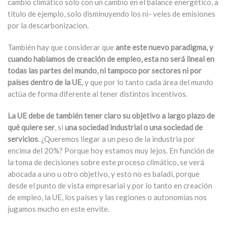
cambio climático sólo con un cambio en el balance energético, a
título de ejemplo, solo disminuyendo los ni- veles de emisiones
por la descarbonizacion.
También hay que considerar que
ante este nuevo paradigma, y
cuando hablamos de creación de empleo, esta no será lineal en
todas las partes del mundo, ni tampoco por sectores ni por
países dentro de la UE
, y que por lo tanto cada área del mundo
actúa de forma diferente al tener distintos incentivos.
La UE debe de también tener claro su objetivo a largo plazo de
qué quiere ser
, si
una sociedad industrial o una sociedad de
servicios
. ¿Queremos llegar a un peso de la industria por
encima del 20%? Porque hoy estamos muy lejos. En función de
la toma de decisiones sobre este proceso climático, se verá
abocada a uno u otro objetivo, y esto no es baladí, porque
desde el punto de vista empresarial y por lo tanto en creación
de empleo, la UE, los países y las regiones o autonomías nos
jugamos mucho en este envite.