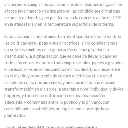
si queremos cumplir los compromisos de emisiones de gases de
efecto invernadero y su impacto en las condiciones climáticas
de nuestro planeta, y en particular en la concentración de CO2
en la atmósfera y en la temperatura superficial de la tierra.
Si no actuamos conjuntamente a nivel mundial de poco valdrán
las políticas euro- peas y sus directrices; si no consideremos,
no solo los cambios en la generación de energía, sino su
distribución, la digitalización que se debe de llevar a cabo en
todos los entornos, sobre todo empresariales, pymes y grandes
empresas, y los enormes cambios en movilidad, no únicamente
en el diseño y producción de coches eléctricos si- no en el
cambio en cómo nos movemos, y además incluir una enorme
transformación en el uso de la energía a nivel individual y de los
hogares, y todo ello conformado con una financiación
adecuada, y combinada entre lo público y lo privado, con
rentabilidades sostenibles, no lograremos los objetivos
planteados.
De ahí
el modelo 3+3:
transformación energética,