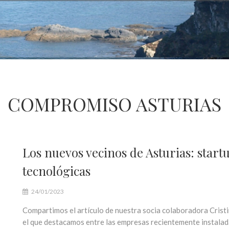
COMPROMISO ASTURIAS
Los nuevos vecinos de Asturias: start
tecnológicas
24/01/2023
Compartimos el artículo de nuestra socia colaboradora Crist
el que destacamos entre las empresas recientemente instala