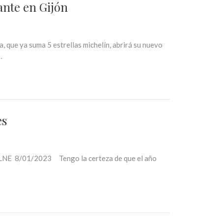
nte en Gijón
 que ya suma 5 estrellas michelín, abrirá su nuevo
…
es
LNE 8/01/2023 Tengo la certeza de que el año