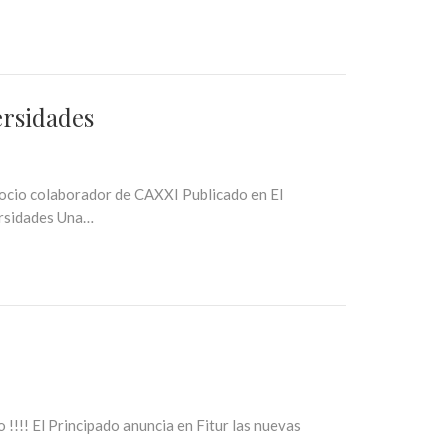
ersidades
ocio colaborador de CAXXI Publicado en El
ersidades Una…
!!!! El Principado anuncia en Fitur las nuevas