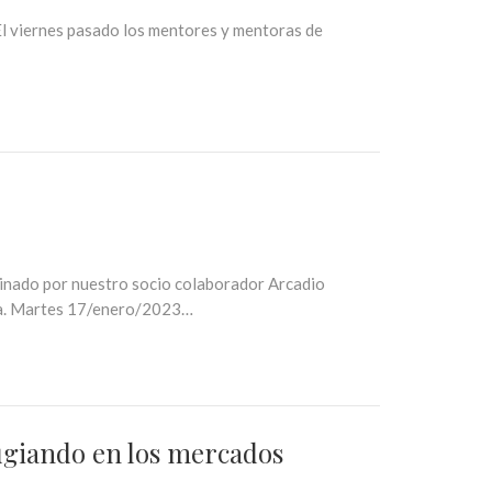
iernes pasado los mentores y mentoras de
dinado por nuestro socio colaborador Arcadio
gia. Martes 17/enero/2023…
ugiando en los mercados