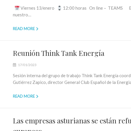
Viernes 13/enero
12:00 horas On line – TEAMS El v
nuestro…
READ MORE
Reunión Think Tank Energía
17/01/2023
Sesión interna del grupo de trabajo Think Tank Energía coor
Gutiérrez Zapico, director General Club Español de la Ener
READ MORE
Las empresas asturianas se están ref