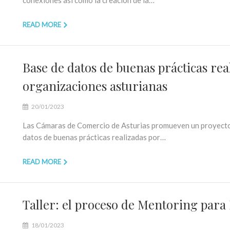
conexiones así como la creación de la…
READ MORE
Base de datos de buenas prácticas rea
organizaciones asturianas
20/01/2023
Las Cámaras de Comercio de Asturias promueven un proyecto 
datos de buenas prácticas realizadas por…
READ MORE
Taller: el proceso de Mentoring para
18/01/2023