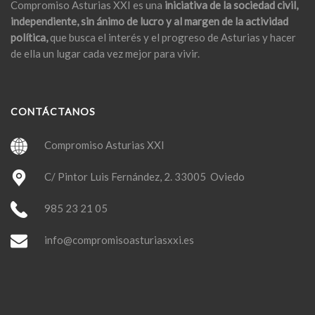
Compromiso Asturias XXI es una
iniciativa de la sociedad civil,
independiente, sin ánimo de lucro y al margen de la actividad
política,
que busca el interés y el progreso de Asturias y hacer
de ella un lugar cada vez mejor para vivir.
CONTÁCTANOS
Compromiso Asturias XXI
C/ Pintor Luis Fernández, 2. 33005 Oviedo
985 23 21 05
info@compromisoasturiasxxi.es