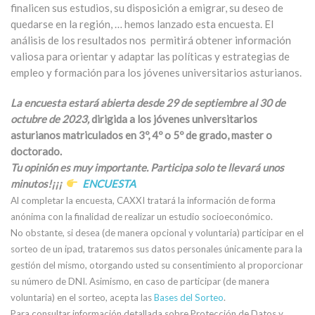
finalicen sus estudios, su disposición a emigrar, su deseo de
quedarse en la región, … hemos lanzado esta encuesta. El
análisis de los resultados nos permitirá obtener información
valiosa para orientar y adaptar las políticas y estrategias de
empleo y formación para los jóvenes universitarios asturianos.
La encuesta estará abierta desde 29 de septiembre al 30 de
octubre de 2023,
dirigida a los jóvenes universitarios
asturianos matriculados en 3º, 4º o 5º de grado, master o
doctorado.
Tu opinión es muy importante. Participa solo te llevará unos
minutos!¡¡¡
ENCUESTA
Al completar la encuesta, CAXXI tratará la información de forma
anónima con la finalidad de realizar un estudio socioeconómico.
No obstante, si desea (de manera opcional y voluntaria) participar en el
sorteo de un ipad, trataremos sus datos personales únicamente para la
gestión del mismo, otorgando usted su consentimiento al proporcionar
su número de DNI. Asimismo, en caso de participar (de manera
voluntaria) en el sorteo, acepta las
Bases del Sorteo
.
Para consultar información detallada sobre Protección de Datos y