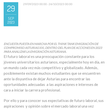
29/09/2023 00:00 - 26/10/2023 00:00
29
SEP
2023
ENCUESTA PUESTA EN MARCHA POR EL THINK TANK EMIGRACIÓN DE
COMPROMISO ASTURIAS XXI, DENTRO DEL PLAN DE ACCIONES EN 2023
PARA ANALIZAR LA EMIGRACIÓN ASTURIANA.
El futuro laboral es una preocupación constante para los
jóvenes universitarios asturianos, especialmente hoy en día, en
un mundo cada vez más competitivo y globalizado. Además,
posiblemente existan muchos estudiantes que se encuentren
ante la disyuntiva de dejar Asturias para encontrar las
oportunidades adecuadas a las aspiraciones e intereses de
cara a iniciar la carrera profesional.
Por ello y para conocer sus expectativas de futuro laboral, sus
aspiraciones y opinión sobre el mercado laboral una vez