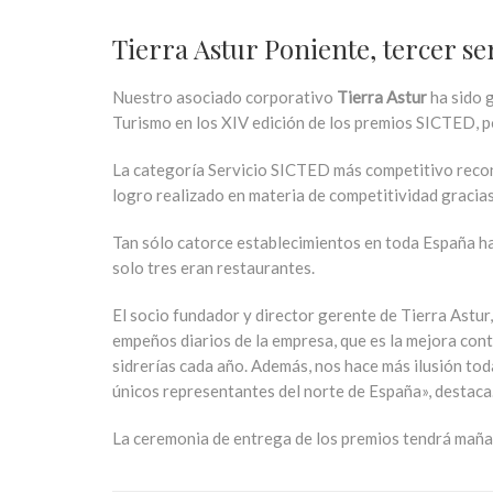
Tierra Astur Poniente, tercer se
Nuestro asociado corporativo
Tierra Astur
ha sido g
Turismo en los XIV edición de los premios SICTED, po
La categoría Servicio SICTED más competitivo recono
logro realizado en materia de competitividad gracias a
Tan sólo catorce establecimientos en toda España hab
solo tres eran restaurantes.
El socio fundador y director gerente de Tierra Astu
empeños diarios de la empresa, que es la mejora conti
sidrerías cada año. Además, nos hace más ilusión tod
únicos representantes del norte de España», destaca
La ceremonia de entrega de los premios tendrá mañan