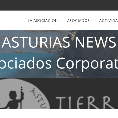
LA ASOCIACIÓN
ASOCIADOS
ACTIVID