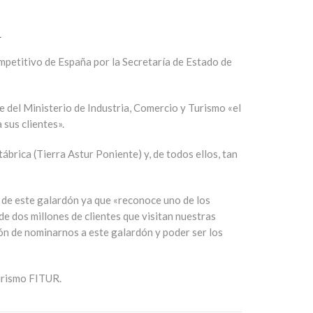
a
mpetitivo de España por la Secretaría de Estado de
 del Ministerio de Industria, Comercio y Turismo «el
 sus clientes».
brica (Tierra Astur Poniente) y, de todos ellos, tan
 de este galardón ya que «reconoce uno de los
de dos millones de clientes que visitan nuestras
ión de nominarnos a este galardón y poder ser los
turismo FITUR.