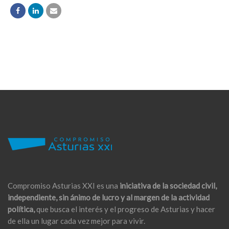
Compromiso Asturias XXI es una
iniciativa de la sociedad civil,
independiente, sin ánimo de lucro y al margen de la actividad
política,
que busca el interés y el progreso de Asturias y hacer
de ella un lugar cada vez mejor para vivir.