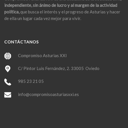
independiente, sin ánimo de lucro y al margen de la actividad
política,
que busca el interés y el progreso de Asturias y hacer
de ella un lugar cada vez mejor para vivir.
CONTÁCTANOS
Compromiso Asturias XXI
C/ Pintor Luis Fernández, 2. 33005 Oviedo
985 23 21 05
info@compromisoasturiasxxi.es