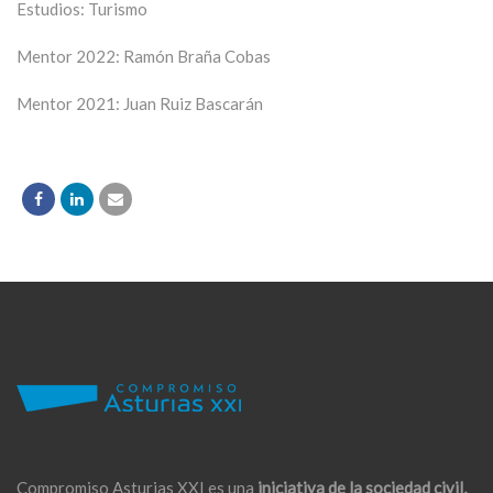
Estudios: Turismo
Mentor 2022: Ramón Braña Cobas
Mentor 2021: Juan Ruiz Bascarán
Compromiso Asturias XXI es una
iniciativa de la sociedad civil,