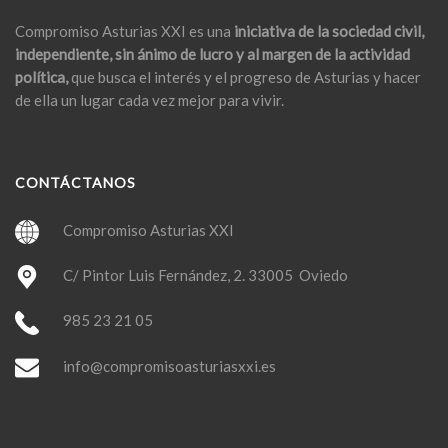
Compromiso Asturias XXI es una
iniciativa de la sociedad civil,
independiente, sin ánimo de lucro y al margen de la actividad
política,
que busca el interés y el progreso de Asturias y hacer
de ella un lugar cada vez mejor para vivir.
CONTÁCTANOS
Compromiso Asturias XXI
C/ Pintor Luis Fernández, 2. 33005 Oviedo
985 23 21 05
info@compromisoasturiasxxi.es